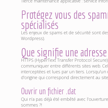
Tierce maintenance applicative
: service info
Protégez vous des spamm
spécialisés
Les enjeux de spams et de sécurité sont des 
Wordpress).
Que signifie une adress
HTTPS (HyperText Transfer Protocol Secure) 
communiquer entre différents sites web. Cela
interceptées et lues par un tiers. Lorsqu'un 
d'origine qui correspond directement au site 
Ouvrir un fichier .dat
Qui n’a pas déjà été embêté avec l’ouvertu
sommes ?!