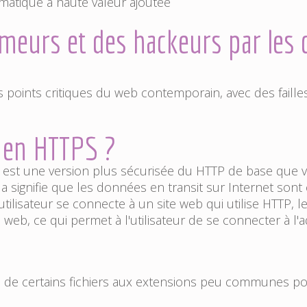
rmatique à haute valeur ajoutée
eurs et des hackeurs par les c
points critiques du web contemporain, avec des failles 
e en HTTPS ?
est une version plus sécurisée du HTTP de base que vo
 signifie que les données en transit sur Internet sont 
utilisateur se connecte à un site web qui utilise HTTP, l
web, ce qui permet à l'utilisateur de se connecter à l'a
re de certains fichiers aux extensions peu communes po