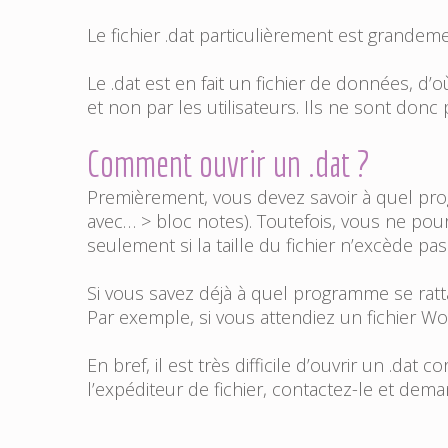
Le fichier .dat particulièrement est grandem
Le .dat est en fait un fichier de données, d’
et non par les utilisateurs. Ils ne sont donc
Comment ouvrir un .dat ?
Premièrement, vous devez savoir à quel progr
avec… > bloc notes). Toutefois, vous ne pou
seulement si la taille du fichier n’excède p
Si vous savez déjà à quel programme se rat
Par exemple, si vous attendiez un fichier Wo
En bref, il est très difficile d’ouvrir un .
l’expéditeur de fichier, contactez-le et dem