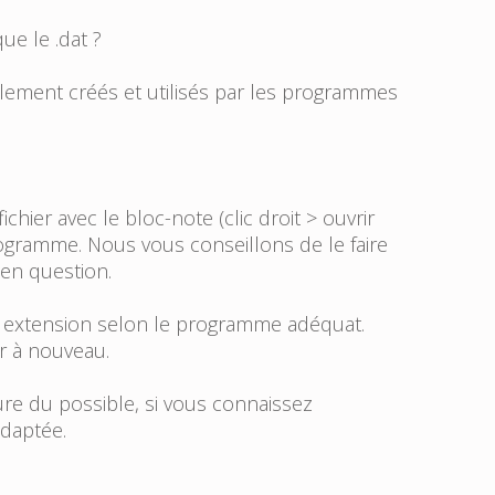
ue le .dat ?
ralement créés et utilisés par les programmes
hier avec le bloc-note (clic droit > ouvrir
rogramme. Nous vous conseillons de le faire
 en question.
on extension selon le programme adéquat.
ir à nouveau.
ure du possible, si vous connaissez
adaptée.