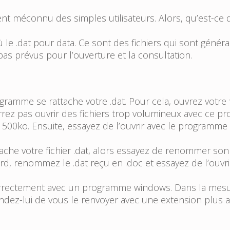
ent méconnu des simples utilisateurs. Alors, qu’est-ce q
où le .dat pour data. Ce sont des fichiers qui sont géné
 pas prévus pour l’ouverture et la consultation.
amme se rattache votre .dat. Pour cela, ouvrez votre fic
rrez pas ouvrir des fichiers trop volumineux avec ce p
as 500ko. Ensuite, essayez de l’ouvrir avec le programme
tache votre fichier .dat, alors essayez de renommer s
rd, renommez le .dat reçu en .doc et essayez de l’ouvr
dat correctement avec un programme windows. Dans la mes
andez-lui de vous le renvoyer avec une extension plus 